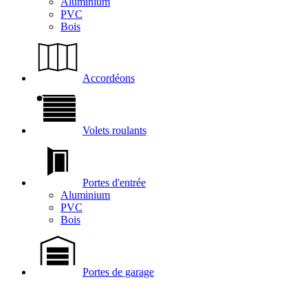
Aluminium
PVC
Bois
Accordéons
Volets roulants
Portes d'entrée
Aluminium
PVC
Bois
Portes de garage