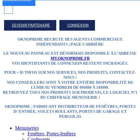
DEVENIR PARTENAIRE
CONNEXION
OKNOPRIME RECRUTE DES AGENTS COMMERCIAUX
INDÉPENDANTS | PAGE CARRIÈRE
LE NOUVEAU PANNEAU EST DÉSORMAIS DISPONIBLE À L’ADRESSE
MY.OKNOPRIME.FR
VOS IDENTIFIANTS DE CONNEXION RESTENT INCHANGÉS.
POUR + D\'INFOS SUR NOS SERVICES, NOS PRODUITS, CONTACTEZ-
NOUS !
NOS CONSEILLERS SONT À VOTRE ENTIÈRE DISPONIBILITÉ DU
LUNDI AU VENDREDI DE 09H00 À 18H00.
RETROUVEZ TOUS NOS PRODUITS SUR
PRODEVIS, LE LOGICIEL N°1
DU CHIFFRAGE MENUISERIE !
OKNOPRIME : FABRICANT DISTRIBUTEUR
DE FENÊTRES, PORTES
D\'ENTRÉE, VOLETS ROULANTS, PORTES DE GARAGE ET
PERGOLAS
Menuiseries
Fenêtres, Portes-fenêtres
Coulissants