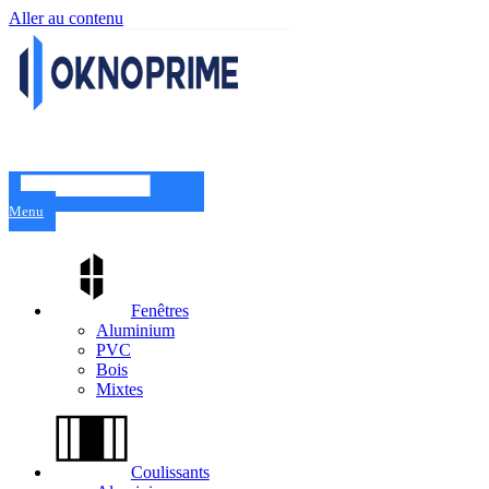
Aller au contenu
Menu
Fenêtres
Aluminium
PVC
Bois
Mixtes
Coulissants