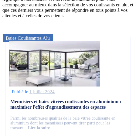
accompagner au mieux dans la sélection de vos coulissants en alu, et
que ces derniers vous permettent de répondre en tous points à vos
attentes et à celles de vos clients.
Baies Coulissantes Alu
Publié le
1 juillet 2024
Menuisiers et baies vitrées coulissantes en aluminium :
maximiser l'effet d'agrandissement des espaces
Parmi les nombreuses qualités de la baie vitrée coulissante en
aluminium dont les menuisiers peuvent tirer parti pour les
travaux...
Lire la suite...