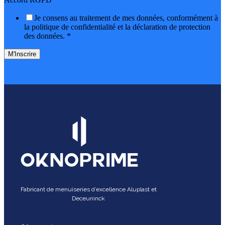
Je consens au traitement de mes données, conformément à
la politique de confidentialité et la déclaration de protection
des données.
*
M'Inscrire
Fabricant de menuiseries d’excellence Aluplast et
Deceuninck