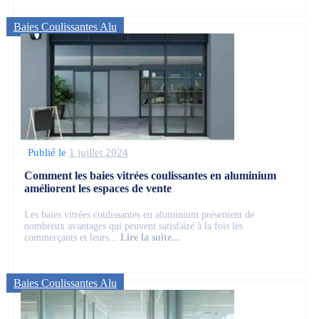
Baies Coulissantes Alu
Publié le
1 juillet 2024
Comment les baies vitrées coulissantes en aluminium
améliorent les espaces de vente
Les baies vitrées coulissantes en aluminium présentent de
nombreux avantages qui peuvent satisfaire à la fois les
commerçants et leurs...
Lire la suite...
Baies Coulissantes Alu