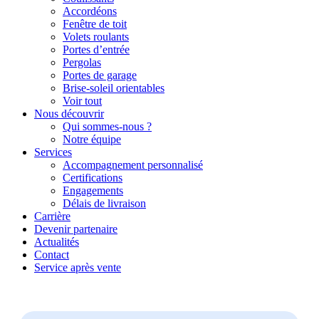
Accordéons
Fenêtre de toit
Volets roulants
Portes d’entrée
Pergolas
Portes de garage
Brise-soleil orientables
Voir tout
Nous découvrir
Qui sommes-nous ?
Notre équipe
Services
Accompagnement personnalisé
Certifications
Engagements
Délais de livraison
Carrière
Devenir partenaire
Actualités
Contact
Service après vente