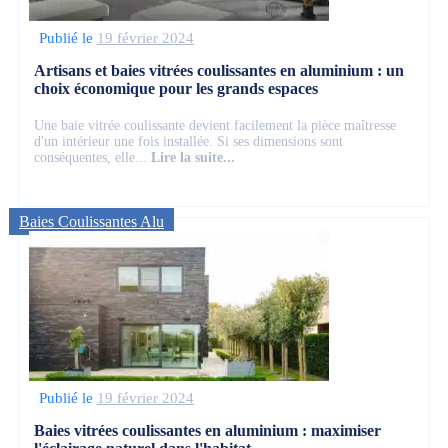
Publié le
19 février 2024
Artisans et baies vitrées coulissantes en aluminium : un
choix économique pour les grands espaces
Une baie vitrée coulissante devient facilement la pièce maîtresse
d'un intérieur une fois installée. Si ses dimensions sont
conséquentes, elle...
Lire la suite...
Baies Coulissantes Alu
Publié le
19 février 2024
Baies vitrées coulissantes en aluminium : maximiser