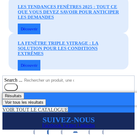
LES TENDANCES FENÊTRES 2025 : TOUT CE
QUE VOUS DEVEZ SAVOIR POUR ANTICIPER
LES DEMANDES
Découvrir
LA FENÊTRE TRIPLE VITRAGE : LA
SOLUTION POUR LES CONDITIONS
EXTRÊMES
Découvrir
Search ...
Résultats
Voir tous les résultats
VOIR TOUT LE CATALOGUE
SUIVEZ-NOUS
Facebook
Twitter
Linkedin