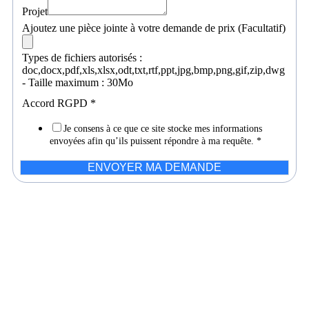
Projet
Ajoutez une pièce jointe à votre demande de prix (Facultatif)
Types de fichiers autorisés :
doc,docx,pdf,xls,xlsx,odt,txt,rtf,ppt,jpg,bmp,png,gif,zip,dwg
- Taille maximum : 30Mo
Accord RGPD
*
Je consens à ce que ce site stocke mes informations
envoyées afin qu’ils puissent répondre à ma requête.
*
ENVOYER MA DEMANDE