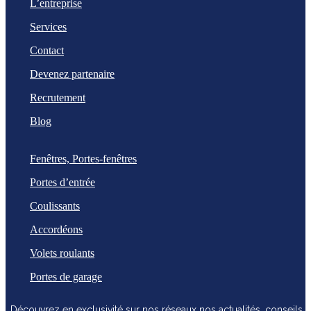
L’entreprise
Services
Contact
Devenez partenaire
Recrutement
Blog
Fenêtres, Portes-fenêtres
Portes d’entrée
Coulissants
Accordéons
Volets roulants
Portes de garage
Découvrez en exclusivité sur nos réseaux nos actualités, conseils