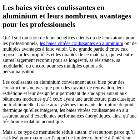
Les baies vitrées coulissantes en
aluminium et leurs nombreux avantages
pour les professionnels
Qu’il soit question de leurs bénéfices clients ou de leurs atouts pour
les professionnels,
les baies vitrées coulissantes en aluminium
ont de
multiples avantages à faire valoir. Une grande partie d’entre eux
repose sur les propriétés et les qualités de ce matériau, qui est entre
autres largement reconnu pour sa longévité, sa résistance, sa
modularité, ou encore pour ses multiples options de
personnalisation.
Les coulissants en aluminium conviennent aussi bien pour des
constructions neuves que pour des travaux de rénovation, leur
esthétique et leur design leur permettant de s’adapter autant aux
bâtiments modernes qu’à ceux ayant une architecture plus classique
ou traditionnelle. Grâce aux systèmes innovants de rupture de pont
thermique qu’elles intègrent, les baies vitrées coulissantes en alu
assurent aussi d’excellentes performances énergétiques, ainsi qu’une
très bonne isolation acoustique.
Mais si ce type de menuiserie séduit autant, c’est surtout parce qu’il
est idéal pour maximiser l’apport de lumière naturelle à l’intérieur