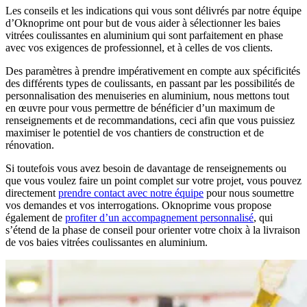
Les conseils et les indications qui vous sont délivrés par notre équipe
d’Oknoprime ont pour but de vous aider à sélectionner les baies
vitrées coulissantes en aluminium qui sont parfaitement en phase
avec vos exigences de professionnel, et à celles de vos clients.
Des paramètres à prendre impérativement en compte aux spécificités
des différents types de coulissants, en passant par les possibilités de
personnalisation des menuiseries en aluminium, nous mettons tout
en œuvre pour vous permettre de bénéficier d’un maximum de
renseignements et de recommandations, ceci afin que vous puissiez
maximiser le potentiel de vos chantiers de construction et de
rénovation.
Si toutefois vous avez besoin de davantage de renseignements ou
que vous voulez faire un point complet sur votre projet, vous pouvez
directement
prendre contact avec notre équipe
pour nous soumettre
vos demandes et vos interrogations. Oknoprime vous propose
également de
profiter d’un accompagnement personnalisé
, qui
s’étend de la phase de conseil pour orienter votre choix à la livraison
de vos baies vitrées coulissantes en aluminium.