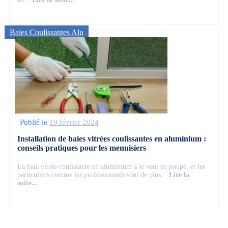
Baies Coulissantes Alu
Publié le
19 février 2024
Installation de baies vitrées coulissantes en aluminium :
conseils pratiques pour les menuisiers
La baie vitrée coulissante en aluminium a le vent en poupe, et les
particuliers comme les professionnels sont de plus...
Lire la
suite...