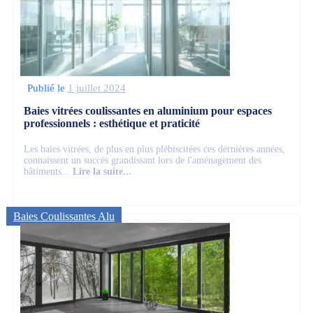
Publié le
1 juillet 2024
Baies vitrées coulissantes en aluminium pour espaces
professionnels : esthétique et praticité
Les baies vitrées, de plus en plus plébiscitées ces dernières années,
connaissent un succès grandissant lors de l'aménagement des
bâtiments...
Lire la suite...
Baies Coulissantes Alu