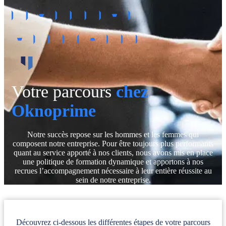
Votre parcours
chez
Oknoprime
Notre succès repose sur les hommes et les femmes qui
composent notre entreprise. Pour être toujours plus performants
quant au service apporté à nos clients, nous avons mis en place
une politique de formation dynamique et apportons à nos
recrues l’accompagnement nécessaire à leur entière réussite au
sein de notre entreprise.
Découvrez ci-dessous les différentes étapes de votre parcours