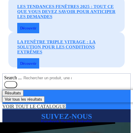
LES TENDANCES FENÊTRES 2025 : TOUT CE
QUE VOUS DEVEZ SAVOIR POUR ANTICIPER
LES DEMANDES
Découvrir
LA FENÊTRE TRIPLE VITRAGE : LA
SOLUTION POUR LES CONDITIONS
EXTRÊMES
Découvrir
Search ...
Résultats
Voir tous les résultats
VOIR TOUT LE CATALOGUE
SUIVEZ-NOUS
Facebook
Twitter
Linkedin