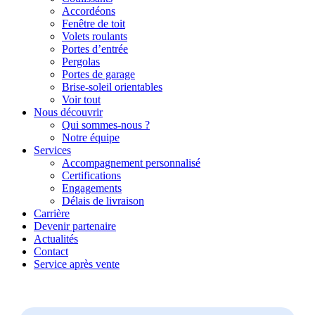
Accordéons
Fenêtre de toit
Volets roulants
Portes d’entrée
Pergolas
Portes de garage
Brise-soleil orientables
Voir tout
Nous découvrir
Qui sommes-nous ?
Notre équipe
Services
Accompagnement personnalisé
Certifications
Engagements
Délais de livraison
Carrière
Devenir partenaire
Actualités
Contact
Service après vente