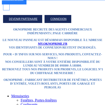
DEVENIR PARTENAIRE
CONNEXION
OKNOPRIME RECRUTE DES AGENTS COMMERCIAUX
INDÉPENDANTS | PAGE CARRIÈRE
LE NOUVEAU PANNEAU EST DÉSORMAIS DISPONIBLE À L’ADRESSE
MY.OKNOPRIME.FR
VOS IDENTIFIANTS DE CONNEXION RESTENT INCHANGÉS.
POUR + D\'INFOS SUR NOS SERVICES, NOS PRODUITS, CONTACTEZ-
NOUS !
NOS CONSEILLERS SONT À VOTRE ENTIÈRE DISPONIBILITÉ DU
LUNDI AU VENDREDI DE 09H00 À 18H00.
RETROUVEZ TOUS NOS PRODUITS SUR
PRODEVIS, LE LOGICIEL N°1
DU CHIFFRAGE MENUISERIE !
OKNOPRIME : FABRICANT DISTRIBUTEUR
DE FENÊTRES, PORTES
D\'ENTRÉE, VOLETS ROULANTS, PORTES DE GARAGE ET
PERGOLAS
Menuiseries
Fenêtres, Portes-fenêtres
Coulissants