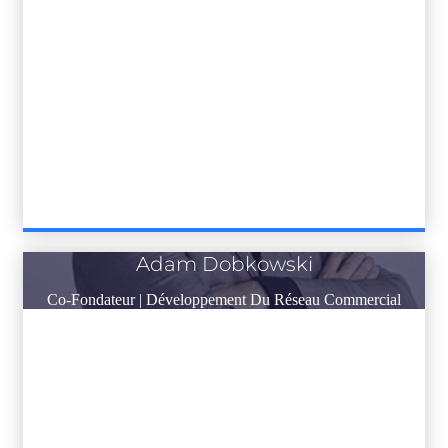
Adam Dobkowski
Co-Fondateur | Développement Du Réseau Commercial