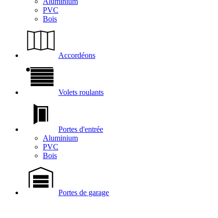
Aluminium
PVC
Bois
Accordéons
Volets roulants
Portes d'entrée
Aluminium
PVC
Bois
Portes de garage