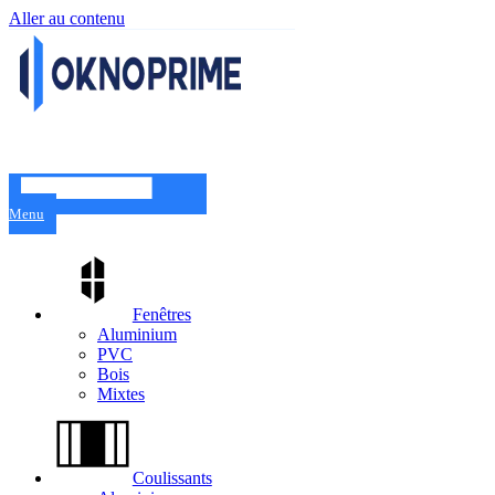
Aller au contenu
Menu
Fenêtres
Aluminium
PVC
Bois
Mixtes
Coulissants