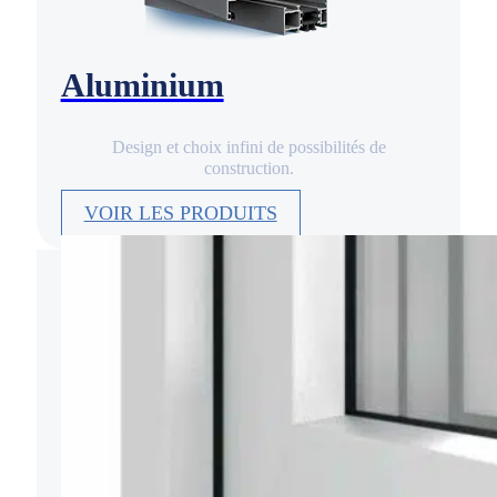
Aluminium
Design et choix infini de possibilités de
construction.
VOIR LES PRODUITS