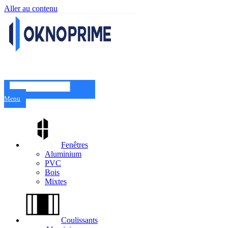
Aller au contenu
Menu
Fenêtres
Aluminium
PVC
Bois
Mixtes
Coulissants