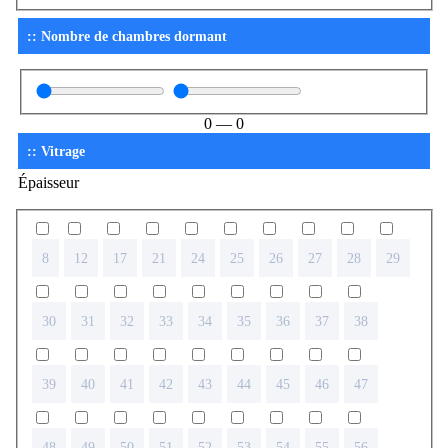
:: Nombre de chambres dormant
0
—
0
:: Vitrage
Épaisseur
8
12
17
21
24
25
26
27
28
29
30
31
32
33
34
35
36
37
38
39
40
41
42
43
44
45
46
47
48
49
50
51
52
53
54
55
56