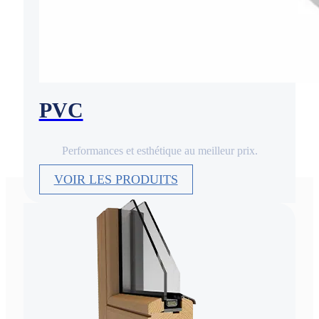
PVC
Performances et esthétique au meilleur prix.
VOIR LES PRODUITS