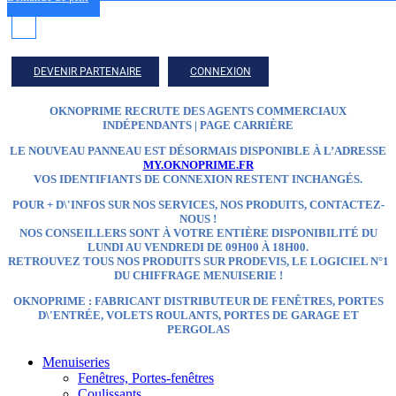
DEVENIR PARTENAIRE
CONNEXION
OKNOPRIME RECRUTE DES AGENTS COMMERCIAUX
INDÉPENDANTS | PAGE CARRIÈRE
LE NOUVEAU PANNEAU EST DÉSORMAIS DISPONIBLE À L’ADRESSE
MY.OKNOPRIME.FR
VOS IDENTIFIANTS DE CONNEXION RESTENT INCHANGÉS.
POUR + D\'INFOS SUR NOS SERVICES, NOS PRODUITS, CONTACTEZ-
NOUS !
NOS CONSEILLERS SONT À VOTRE ENTIÈRE DISPONIBILITÉ DU
LUNDI AU VENDREDI DE 09H00 À 18H00.
RETROUVEZ TOUS NOS PRODUITS SUR
PRODEVIS, LE LOGICIEL N°1
DU CHIFFRAGE MENUISERIE !
OKNOPRIME : FABRICANT DISTRIBUTEUR
DE FENÊTRES, PORTES
D\'ENTRÉE, VOLETS ROULANTS, PORTES DE GARAGE ET
PERGOLAS
Menuiseries
Fenêtres, Portes-fenêtres
Coulissants