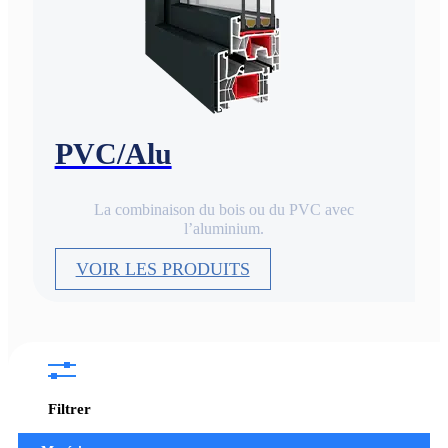
PVC/Alu
La combinaison du bois ou du PVC avec
l’aluminium.
VOIR LES PRODUITS
Filtrer