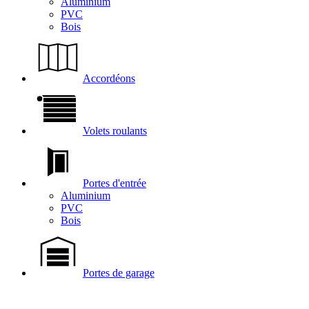
Aluminium
PVC
Bois
Accordéons
Volets roulants
Portes d'entrée
Aluminium
PVC
Bois
Portes de garage