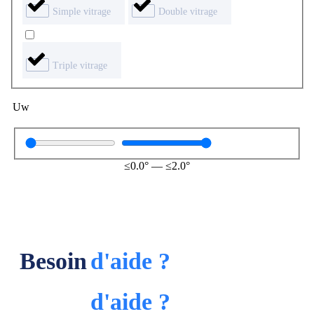
Simple vitrage
Double vitrage
Triple vitrage
Uw
≤
0.0
°
—
≤
2.0
°
Besoin
d'aide ?
Besoin
d'aide ?