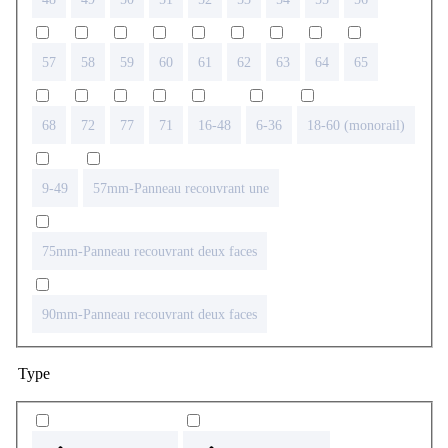
57
58
59
60
61
62
63
64
65
68
72
77
71
16-48
6-36
18-60 (monorail)
9-49
57mm-Panneau recouvrant une
75mm-Panneau recouvrant deux faces
90mm-Panneau recouvrant deux faces
Type