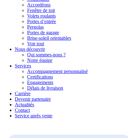
Accordéons
Fenêtre de toit
Volets roulants
Portes d’entrée
Pergolas
Portes de garage
Brise-soleil orientables
Voir tout
Nous découvrir
Qui sommes-nous ?
Notre équipe
Services
Accompagnement personnalisé
Certifications
Engagements
Délais de livraison
Carrière
Devenir partenaire
Actualités
Contact
Service après vente