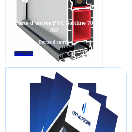
Porte d’entrée PVC Softline 70
AD
Portes d'entrée
Découvrir