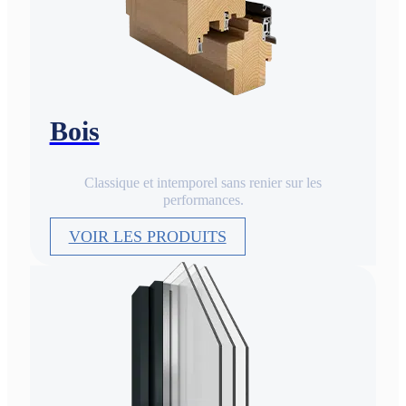
Bois
Classique et intemporel sans renier sur les
performances.
VOIR LES PRODUITS