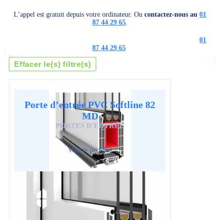
L’appel est gratuit depuis votre ordinateur. Ou
contactez-nous au
01
87 44 29 65
.
L’appel est gratuit depuis votre ordinateur. Ou
contactez-nous au
01
87 44 29 65
.
Effacer le(s) filtre(s)
Porte d’entrée PVC Softline 82
MD
PORTES D'ENTRÉE
Voir le produit