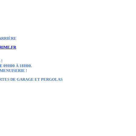
ARRIÈRE
RIME.FR
 !
 09H00 À 18H00.
 MENUISERIE !
ORTES DE GARAGE ET PERGOLAS