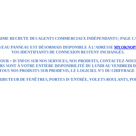
IME RECRUTE DES AGENTS COMMERCIAUX INDÉPENDANTS | PAGE C
VEAU PANNEAU EST DÉSORMAIS DISPONIBLE À L’ADRESSE
MY.OKNOP
VOS IDENTIFIANTS DE CONNEXION RESTENT INCHANGÉS.
OUR + D\'INFOS SUR NOS SERVICES, NOS PRODUITS, CONTACTEZ-NOUS
S SONT À VOTRE ENTIÈRE DISPONIBILITÉ DU LUNDI AU VENDREDI DE
OUS NOS PRODUITS SUR
PRODEVIS, LE LOGICIEL N°1 DU CHIFFRAGE
RIBUTEUR
DE FENÊTRES, PORTES D\'ENTRÉE, VOLETS ROULANTS, P