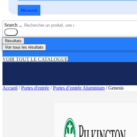
Découvrir
Search ...
Résultats
Voir tous les résultats
VOIR TOUT LE CATALOGUE
Accueil
/
Portes d'entrée
/
Portes d’entrée Aluminium
/ Genesis