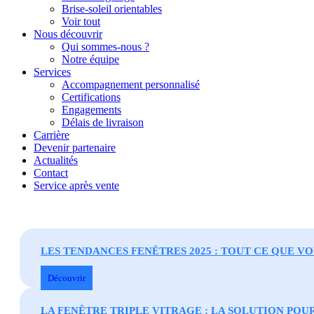
Brise-soleil orientables
Voir tout
Nous découvrir
Qui sommes-nous ?
Notre équipe
Services
Accompagnement personnalisé
Certifications
Engagements
Délais de livraison
Carrière
Devenir partenaire
Actualités
Contact
Service après vente
LES TENDANCES FENÊTRES 2025 : TOUT CE QUE V
Découvrir
LA FENÊTRE TRIPLE VITRAGE : LA SOLUTION POU