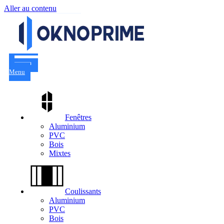
Aller au contenu
Menu
Fenêtres
Aluminium
PVC
Bois
Mixtes
Coulissants
Aluminium
PVC
Bois