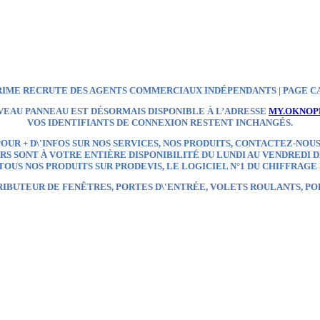
IME RECRUTE DES AGENTS COMMERCIAUX INDÉPENDANTS | PAGE C
VEAU PANNEAU EST DÉSORMAIS DISPONIBLE À L’ADRESSE
MY.OKNOP
VOS IDENTIFIANTS DE CONNEXION RESTENT INCHANGÉS.
OUR + D\'INFOS SUR NOS SERVICES, NOS PRODUITS, CONTACTEZ-NOUS
S SONT À VOTRE ENTIÈRE DISPONIBILITÉ DU LUNDI AU VENDREDI DE
OUS NOS PRODUITS SUR
PRODEVIS, LE LOGICIEL N°1 DU CHIFFRAGE
RIBUTEUR
DE FENÊTRES, PORTES D\'ENTRÉE, VOLETS ROULANTS, P