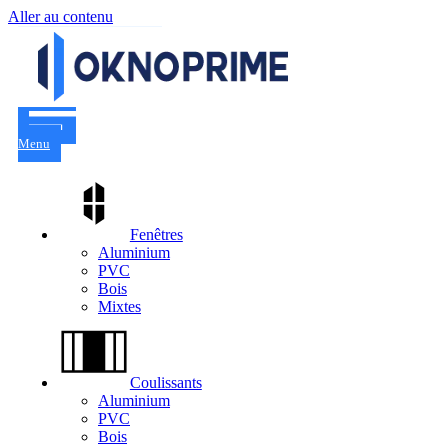
Aller au contenu
Menu
Fenêtres
Aluminium
PVC
Bois
Mixtes
Coulissants
Aluminium
PVC
Bois