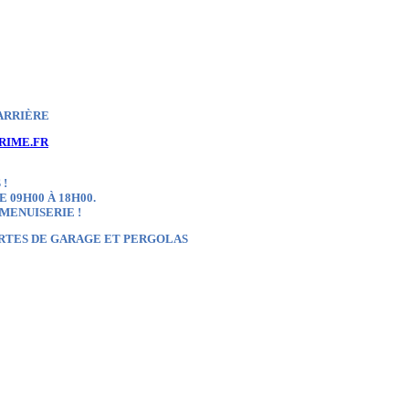
ARRIÈRE
RIME.FR
 !
 09H00 À 18H00.
 MENUISERIE !
ORTES DE GARAGE ET PERGOLAS