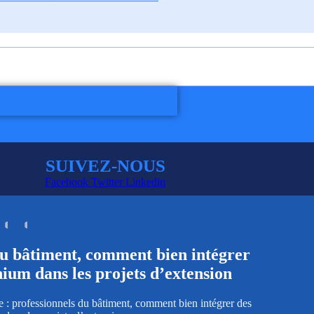
SUIVEZ-NOUS
Facebook
Twitter
Linkedin
du bâtiment, comment bien intégrer
nium dans les projets d’extension
 : professionnels du bâtiment, comment bien intégrer des