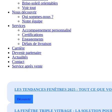
Brise-soleil orientables
Voir tout
Nous découvrir
Qui sommes-nous ?
Notre équipe
Services
Accompagnement personnalisé
Certifications
Engagements
Délais de livraison
Carrière
Devenir partenaire
Actualités
Contact
Service après vente
LES TENDANCES FENÊTRES 2025 : TOUT CE QUE V
Découvrir
LA FENÊTRE TRIPLE VITRAGE : LA SOLUTION POU