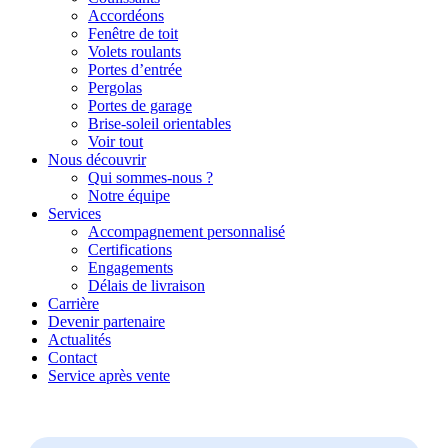
Accordéons
Fenêtre de toit
Volets roulants
Portes d’entrée
Pergolas
Portes de garage
Brise-soleil orientables
Voir tout
Nous découvrir
Qui sommes-nous ?
Notre équipe
Services
Accompagnement personnalisé
Certifications
Engagements
Délais de livraison
Carrière
Devenir partenaire
Actualités
Contact
Service après vente