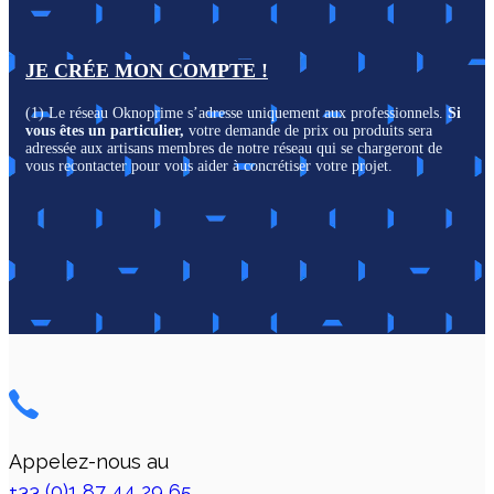
JE CRÉE MON COMPTE !
(1) Le réseau Oknoprime s’adresse uniquement aux professionnels.
Si
vous êtes un particulier,
votre demande de prix ou produits sera
adressée aux artisans membres de notre réseau qui se chargeront de
vous recontacter pour vous aider à concrétiser votre projet.
Appelez-nous au
+33 (0)1 87 44 29 65