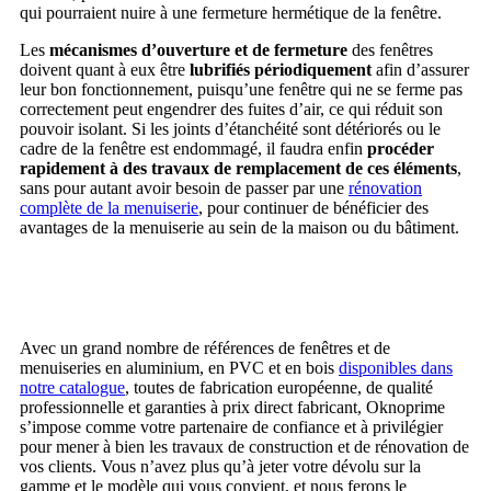
qui pourraient nuire à une fermeture hermétique de la fenêtre.
Les
mécanismes d’ouverture et de fermeture
des fenêtres
doivent quant à eux être
lubrifiés périodiquement
afin d’assurer
leur bon fonctionnement, puisqu’une fenêtre qui ne se ferme pas
correctement peut engendrer des fuites d’air, ce qui réduit son
pouvoir isolant. Si les joints d’étanchéité sont détériorés ou le
cadre de la fenêtre est endommagé, il faudra enfin
procéder
rapidement à des travaux de remplacement de ces éléments
,
sans pour autant avoir besoin de passer par une
rénovation
complète de la menuiserie
, pour continuer de bénéficier des
avantages de la menuiserie au sein de la maison ou du bâtiment.
Avec un grand nombre de références de fenêtres et de
menuiseries en aluminium, en PVC et en bois
disponibles dans
notre catalogue
, toutes de fabrication européenne, de qualité
professionnelle et garanties à prix direct fabricant, Oknoprime
s’impose comme votre partenaire de confiance et à privilégier
pour mener à bien les travaux de construction et de rénovation de
vos clients. Vous n’avez plus qu’à jeter votre dévolu sur la
gamme et le modèle qui vous convient, et nous ferons le