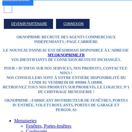
DEVENIR PARTENAIRE
CONNEXION
OKNOPRIME RECRUTE DES AGENTS COMMERCIAUX
INDÉPENDANTS | PAGE CARRIÈRE
LE NOUVEAU PANNEAU EST DÉSORMAIS DISPONIBLE À L’ADRESSE
MY.OKNOPRIME.FR
VOS IDENTIFIANTS DE CONNEXION RESTENT INCHANGÉS.
POUR + D\'INFOS SUR NOS SERVICES, NOS PRODUITS, CONTACTEZ-
NOUS !
NOS CONSEILLERS SONT À VOTRE ENTIÈRE DISPONIBILITÉ DU
LUNDI AU VENDREDI DE 09H00 À 18H00.
RETROUVEZ TOUS NOS PRODUITS SUR
PRODEVIS, LE LOGICIEL N°1
DU CHIFFRAGE MENUISERIE !
OKNOPRIME : FABRICANT DISTRIBUTEUR
DE FENÊTRES, PORTES
D\'ENTRÉE, VOLETS ROULANTS, PORTES DE GARAGE ET
PERGOLAS
Menuiseries
Fenêtres, Portes-fenêtres
Coulissants