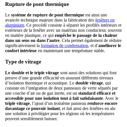
Rupture de pont thermique
Le
système de rupture de pont thermique
est ainsi une
avancée technique majeure dans la fabrication des
fenêtres en
aluminium
. Ce procédé consiste à séparer les profilés intérieurs et
extérieurs de la fenêtre avec un matériau non conducteur, souvent
en matière plastique, ce qui
empêche le passage de la chaleur
dans un sens ou dans l’autre
. Cela permet également de réduire
significativement la
formation de condensation
, et d’
améliorer le
confort intérieur
en maintenant une température stable.
Type de vitrage
Le double et le triple vitrage
sont aussi des solutions qui font
preuve d’une grande efficacité en assurant différents niveaux
d’isolation thermique et acoustique. Le
double vitrage
, qui
consiste en l’intégration de deux panneaux de verre séparés par
une couche d’air ou de gaz inerte, est un
standard efficace et
accessible pour une isolation tout à fait satisfaisante
. Avec le
triple vitrage
, l’ajout d’un troisième panneau
renforce encore
davantage ce pouvoir isolant
, et fait ainsi des fenêtres en alu
une solution à privilégier pour les régions où les températures
peuvent sensiblement baisser.