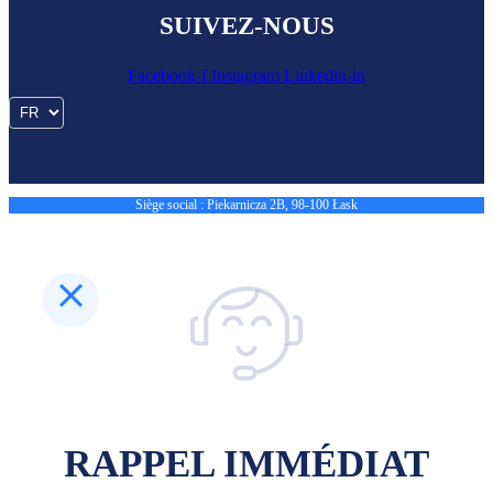
SUIVEZ-NOUS
Facebook-f
Instagram
Linkedin-in
Siège social : Piekarnicza 2B, 98-100 Łask
RAPPEL IMMÉDIAT