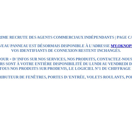
IME RECRUTE DES AGENTS COMMERCIAUX INDÉPENDANTS | PAGE C
VEAU PANNEAU EST DÉSORMAIS DISPONIBLE À L’ADRESSE
MY.OKNOP
VOS IDENTIFIANTS DE CONNEXION RESTENT INCHANGÉS.
OUR + D\'INFOS SUR NOS SERVICES, NOS PRODUITS, CONTACTEZ-NOUS
S SONT À VOTRE ENTIÈRE DISPONIBILITÉ DU LUNDI AU VENDREDI DE
OUS NOS PRODUITS SUR
PRODEVIS, LE LOGICIEL N°1 DU CHIFFRAGE
RIBUTEUR
DE FENÊTRES, PORTES D\'ENTRÉE, VOLETS ROULANTS, P