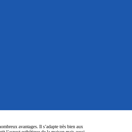
ombreux avantages. Il s’adapte très bien aux
tit l’aspect esthétique de la maison mais aussi