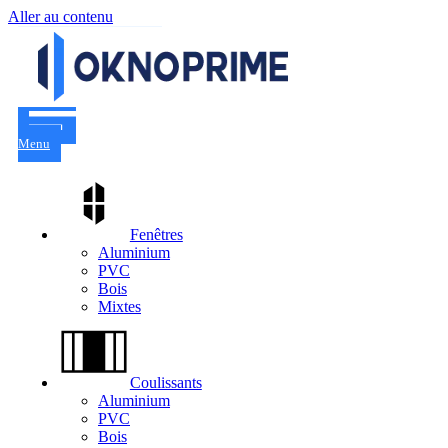
Aller au contenu
Menu
Fenêtres
Aluminium
PVC
Bois
Mixtes
Coulissants
Aluminium
PVC
Bois