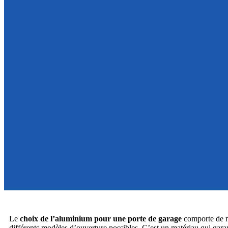
Le
choix de l’aluminium pour une porte de garage
comporte de n
différents modèles d’ouverture possibles. C’est un matériau qui garan