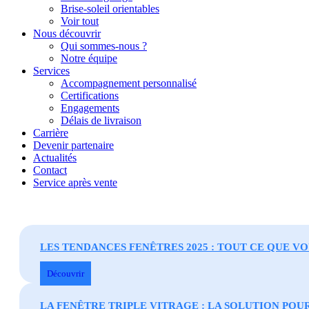
Brise-soleil orientables
Voir tout
Nous découvrir
Qui sommes-nous ?
Notre équipe
Services
Accompagnement personnalisé
Certifications
Engagements
Délais de livraison
Carrière
Devenir partenaire
Actualités
Contact
Service après vente
LES TENDANCES FENÊTRES 2025 : TOUT CE QUE V
Découvrir
LA FENÊTRE TRIPLE VITRAGE : LA SOLUTION POU