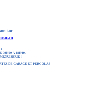
ARRIÈRE
RIME.FR
 !
 09H00 À 18H00.
 MENUISERIE !
ORTES DE GARAGE ET PERGOLAS