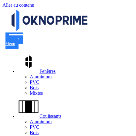
Aller au contenu
Menu
Fenêtres
Aluminium
PVC
Bois
Mixtes
Coulissants
Aluminium
PVC
Bois