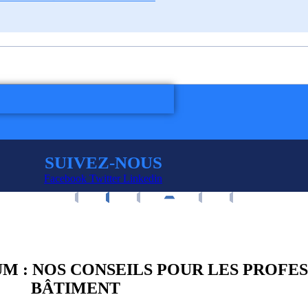
SUIVEZ-NOUS
Facebook
Twitter
Linkedin
M : NOS CONSEILS POUR LES PROFE
BÂTIMENT