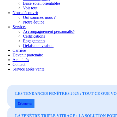
Brise-soleil orientables
Voir tout
Nous découvrir
Qui sommes-nous ?
Notre équipe
Services
Accompagnement personnalisé
Certifications
Engagements
Délais de livraison
Carrière
Devenir partenaire
Actualités
Contact
Service après vente
LES TENDANCES FENÊTRES 2025 : TOUT CE QUE V
Découvrir
LA FENÊTRE TRIPLE VITRAGE : LA SOLUTION POU