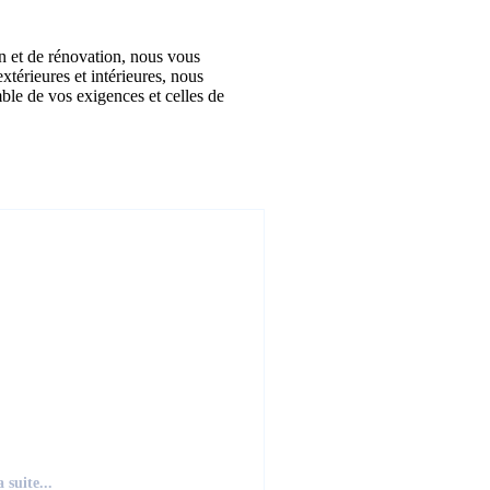
n et de rénovation, nous vous
xtérieures et intérieures, nous
mble de vos exigences et celles de
a suite...