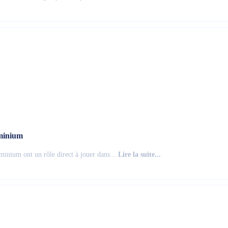
uminium
luminium ont un rôle direct à jouer dans...
Lire la suite...