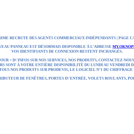
IME RECRUTE DES AGENTS COMMERCIAUX INDÉPENDANTS | PAGE C
VEAU PANNEAU EST DÉSORMAIS DISPONIBLE À L’ADRESSE
MY.OKNOP
VOS IDENTIFIANTS DE CONNEXION RESTENT INCHANGÉS.
OUR + D\'INFOS SUR NOS SERVICES, NOS PRODUITS, CONTACTEZ-NOUS
S SONT À VOTRE ENTIÈRE DISPONIBILITÉ DU LUNDI AU VENDREDI DE
OUS NOS PRODUITS SUR
PRODEVIS, LE LOGICIEL N°1 DU CHIFFRAGE
RIBUTEUR
DE FENÊTRES, PORTES D\'ENTRÉE, VOLETS ROULANTS, P