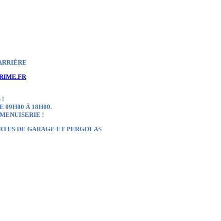
ARRIÈRE
RIME.FR
 !
 09H00 À 18H00.
 MENUISERIE !
ORTES DE GARAGE ET PERGOLAS