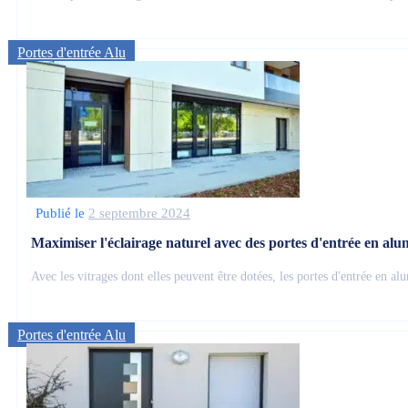
Portes d'entrée Alu
Publié le
2 septembre 2024
Maximiser l'éclairage naturel avec des portes d'entrée en al
Avec les vitrages dont elles peuvent être dotées, les portes d'entrée en a
Portes d'entrée Alu