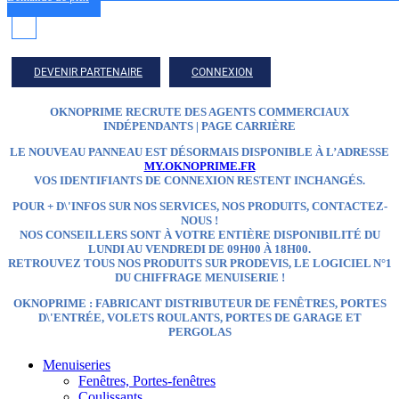
DEVENIR PARTENAIRE
CONNEXION
OKNOPRIME RECRUTE DES AGENTS COMMERCIAUX
INDÉPENDANTS | PAGE CARRIÈRE
LE NOUVEAU PANNEAU EST DÉSORMAIS DISPONIBLE À L’ADRESSE
MY.OKNOPRIME.FR
VOS IDENTIFIANTS DE CONNEXION RESTENT INCHANGÉS.
POUR + D\'INFOS SUR NOS SERVICES, NOS PRODUITS, CONTACTEZ-
NOUS !
NOS CONSEILLERS SONT À VOTRE ENTIÈRE DISPONIBILITÉ DU
LUNDI AU VENDREDI DE 09H00 À 18H00.
RETROUVEZ TOUS NOS PRODUITS SUR
PRODEVIS, LE LOGICIEL N°1
DU CHIFFRAGE MENUISERIE !
OKNOPRIME : FABRICANT DISTRIBUTEUR
DE FENÊTRES, PORTES
D\'ENTRÉE, VOLETS ROULANTS, PORTES DE GARAGE ET
PERGOLAS
Menuiseries
Fenêtres, Portes-fenêtres
Coulissants