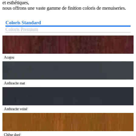
et esthétiques,
nous offrons une vaste gamme de finition coloris de menuiseries.
Coloris Standard
Coloris Premium
Acajou
Anthracite mat
Anthracite veiné
Chêne doré