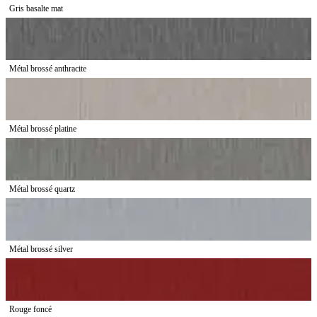
Gris basalte mat
Métal brossé anthracite
Métal brossé platine
Métal brossé quartz
Métal brossé silver
Rouge foncé