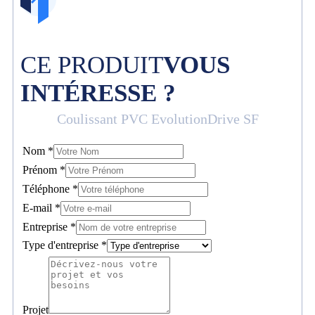
CE PRODUIT
VOUS
INTÉRESSE ?
Coulissant PVC EvolutionDrive SF
Nom
*
Prénom
*
Téléphone
*
E-mail
*
Entreprise
*
Type d'entreprise
*
Projet