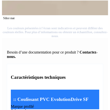
Silice mat
Les couleurs présentées à l’écran sont indicatives et peuvent différer des
couleurs réelles. Pour plus d’informations ou obtenir un échantillon, consultez-
nous.
Besoin d’une documentation pour ce produit ?
Contactez-
nous.
Caractéristiques techniques
:: Coulissant PVC EvolutionDrive SF
Marque profilé