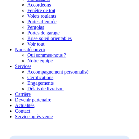
Accordéons
Fenêtre de toit
Volets roulants
Portes d’entrée
Pergolas
Portes de garage
Brise-soleil orientables
Voir tout
Nous découvrir
Qui sommes-nous ?
Notre équipe
Services
Accompagnement personnalisé
Certifications
Engagements
Délais de livraison
Carrière
Devenir partenaire
Actualités
Contact
Service après vente