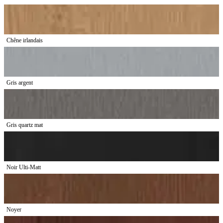
Chêne irlandais
Gris argent
Gris quartz mat
Noir Ulti-Matt
Noyer