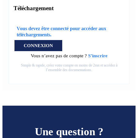
Téléchargement
Vous devez être connecté pour accéder aux
téléchargements.
CONNEXION
Vous n’avez pas de compte ?
S’inscrire
Simple & rapide, créez votre compte en moins de 2mn et accédez à
l’ensemble des documentations.
Une question ?