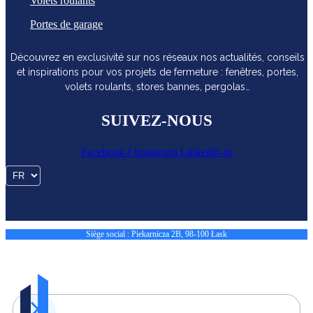
Volets roulants
Portes de garage
Découvrez en exclusivité sur nos réseaux nos actualités, conseils
et inspirations pour vos projets de fermeture : fenêtres, portes,
volets roulants, stores bannes, pergolas…
SUIVEZ-NOUS
Facebook-f
Instagram
Linkedin-in
Siège social : Piekarnicza 2B, 98-100 Łask