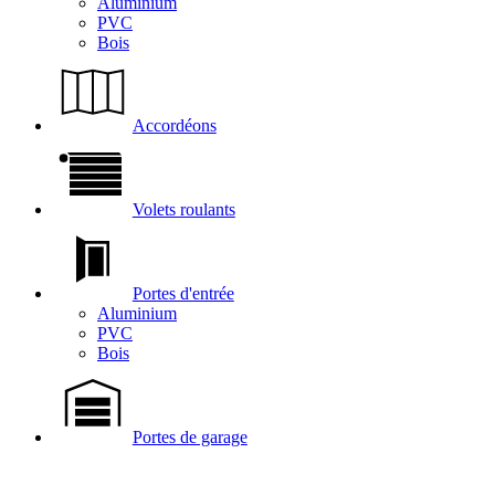
Aluminium
PVC
Bois
Accordéons
Volets roulants
Portes d'entrée
Aluminium
PVC
Bois
Portes de garage