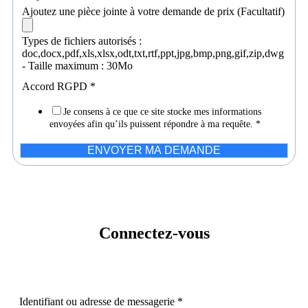
Ajoutez une pièce jointe à votre demande de prix (Facultatif)
Types de fichiers autorisés :
doc,docx,pdf,xls,xlsx,odt,txt,rtf,ppt,jpg,bmp,png,gif,zip,dwg
- Taille maximum : 30Mo
Accord RGPD
*
Je consens à ce que ce site stocke mes informations
envoyées afin qu’ils puissent répondre à ma requête.
*
ENVOYER MA DEMANDE
Connectez-vous
Identifiant ou adresse de messagerie
*