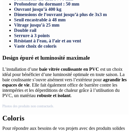
Profondeur du dormant : 50 mm
Ouvrant jusqu’à 400 kg
Dimensions de l’ouvrant jusqu’à plus de 3x3 m
Seuil encastrable à 48 mm
Vitrage jusqu’à 25 mm
Double rail
Serrure à 3 points
Résistant à l’eau, à l’air et au vent
Vaste choix de coloris
Design épuré et luminosité maximale
L’installation d’une
baie vitrée coulissante en PVC
est un choix
idéal pour bénéficier d’une luminosité optimale en toute saison. La
baie coulissante s’ouvre aisément vers l’extérieur pour
agrandir les
espaces de vie
. Elle fait également office de barrière contre les
intempéries et les déperditions de chaleur grâce à l’utilisation du
PVC, un matériau
robuste et isolant
.
Photos des produits non contractuels.
Coloris
Pour répondre aux besoins de vos projets avec des produits solides