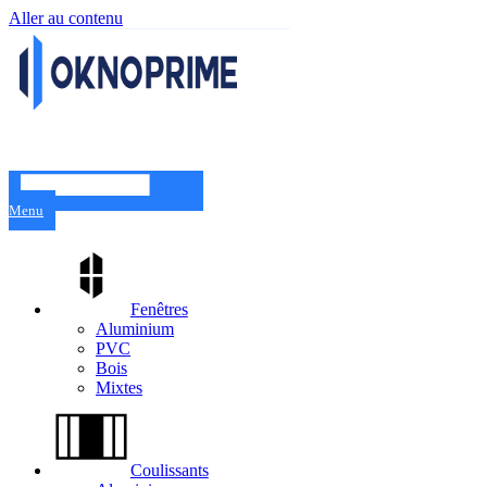
Aller au contenu
Menu
Fenêtres
Aluminium
PVC
Bois
Mixtes
Coulissants