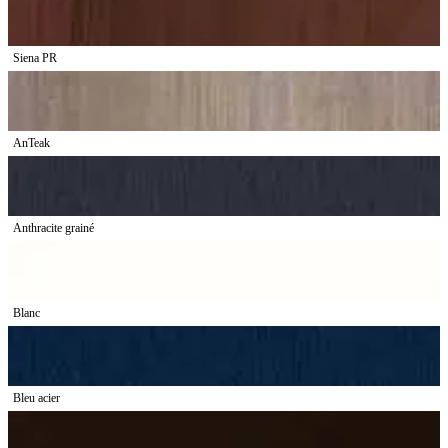
Siena PR
AnTeak
Anthracite grainé
Blanc
Bleu acier