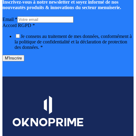
Inscrivez-vous à notre newsletter et soyez informé de nos
nouveautés produits & innovations du secteur menuiserie.
Email
*
Accord RGPD
*
Je consens au traitement de mes données, conformément à
la politique de confidentialité et la déclaration de protection
des données.
*
M'Inscrire