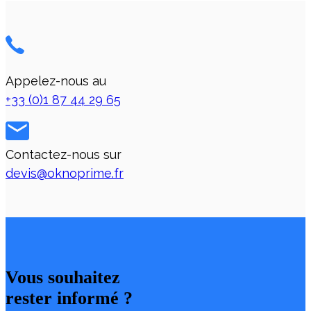
Appelez-nous au
+33 (0)1 87 44 29 65
Contactez-nous sur
devis@oknoprime.fr
Vous souhaitez
rester informé ?