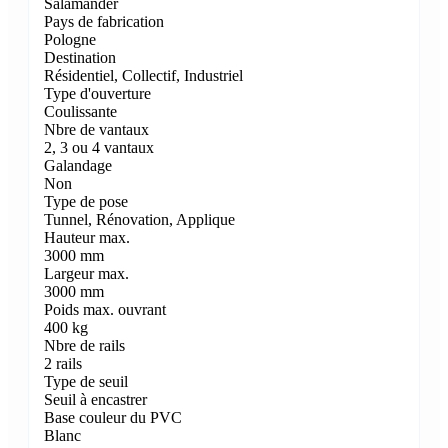
Salamander
Pays de fabrication
Pologne
Destination
Résidentiel, Collectif, Industriel
Type d'ouverture
Coulissante
Nbre de vantaux
2, 3 ou 4 vantaux
Galandage
Non
Type de pose
Tunnel, Rénovation, Applique
Hauteur max.
3000 mm
Largeur max.
3000 mm
Poids max. ouvrant
400 kg
Nbre de rails
2 rails
Type de seuil
Seuil à encastrer
Base couleur du PVC
Blanc