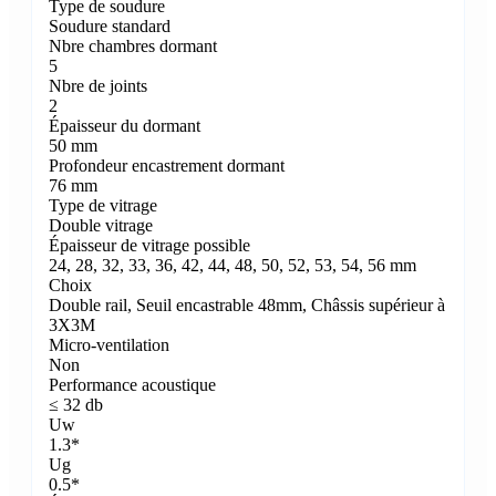
Type de soudure
Soudure standard
Nbre chambres dormant
5
Nbre de joints
2
Épaisseur du dormant
50 mm
Profondeur encastrement dormant
76 mm
Type de vitrage
Double vitrage
Épaisseur de vitrage possible
24, 28, 32, 33, 36, 42, 44, 48, 50, 52, 53, 54, 56 mm
Choix
Double rail, Seuil encastrable 48mm, Châssis supérieur à
3X3M
Micro-ventilation
Non
Performance acoustique
≤ 32 db
Uw
1.3*
Ug
0.5*