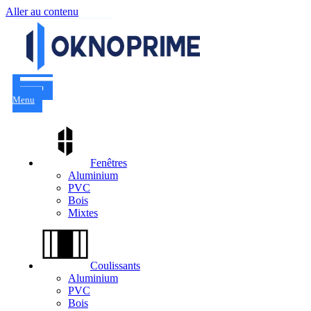
Aller au contenu
Menu
Fenêtres
Aluminium
PVC
Bois
Mixtes
Coulissants
Aluminium
PVC
Bois