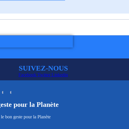
SUIVEZ-NOUS
Facebook
Twitter
Linkedin
geste pour la Planète
 le bon geste pour la Planète