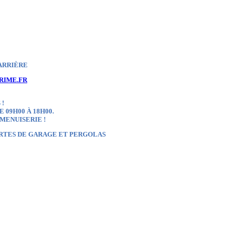
ARRIÈRE
RIME.FR
 !
 09H00 À 18H00.
 MENUISERIE !
ORTES DE GARAGE ET PERGOLAS