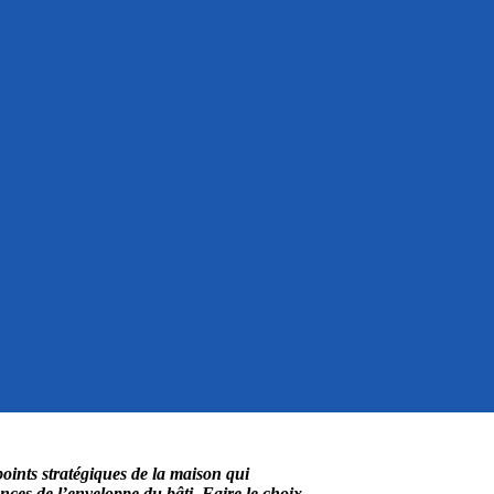
 points stratégiques de la maison qui
ances de l’enveloppe du bâti. Faire le choix