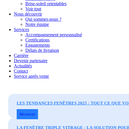
Brise-soleil orientables
Voir tout
Nous découvrir
Qui sommes-nous ?
Notre équipe
Services
Accompagnement personnalisé
Certifications
Engagements
Délais de livraison
Carrière
Devenir partenaire
Actualités
Contact
Service après vente
LES TENDANCES FENÊTRES 2025 : TOUT CE QUE V
Découvrir
LA FENÊTRE TRIPLE VITRAGE : LA SOLUTION POU