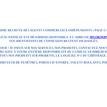
IME RECRUTE DES AGENTS COMMERCIAUX INDÉPENDANTS | PAGE C
VEAU PANNEAU EST DÉSORMAIS DISPONIBLE À L’ADRESSE
MY.OKNOP
VOS IDENTIFIANTS DE CONNEXION RESTENT INCHANGÉS.
OUR + D\'INFOS SUR NOS SERVICES, NOS PRODUITS, CONTACTEZ-NOUS
S SONT À VOTRE ENTIÈRE DISPONIBILITÉ DU LUNDI AU VENDREDI DE
OUS NOS PRODUITS SUR
PRODEVIS, LE LOGICIEL N°1 DU CHIFFRAGE
RIBUTEUR
DE FENÊTRES, PORTES D\'ENTRÉE, VOLETS ROULANTS, P