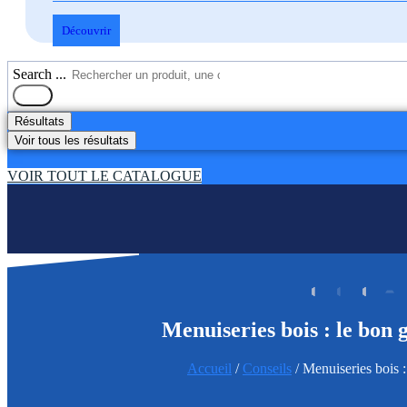
Découvrir
Search ...
Résultats
Voir tous les résultats
VOIR TOUT LE CATALOGUE
Menuiseries bois : le bon 
Accueil
/
Conseils
/ Menuiseries bois :