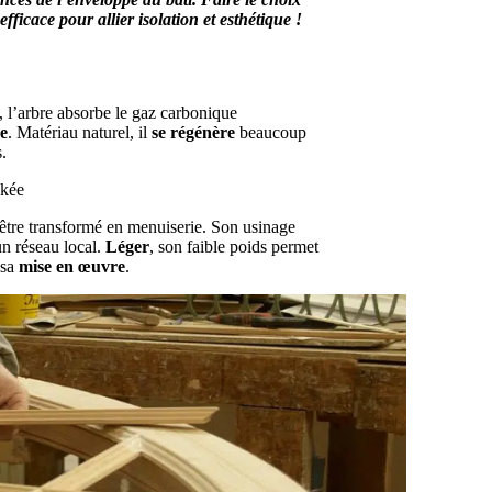
fficace pour allier isolation et esthétique !
, l’arbre absorbe le gaz carbonique
e
. Matériau naturel, il
se régénère
beaucoup
.
ckée
être transformé en menuiserie. Son usinage
n réseau local.
Léger
, son faible poids permet
 sa
mise en œuvre
.