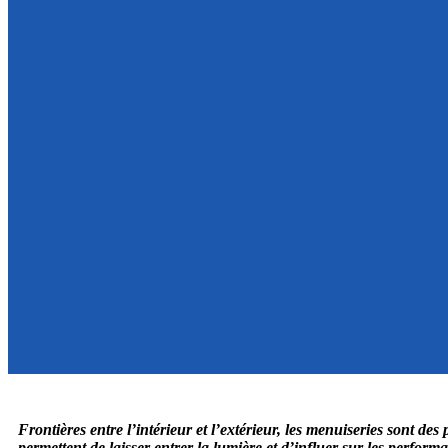
Frontières entre l’intérieur et l’extérieur, les menuiseries sont des
permettent de laisser entrer la lumière et d’influer sur les perform