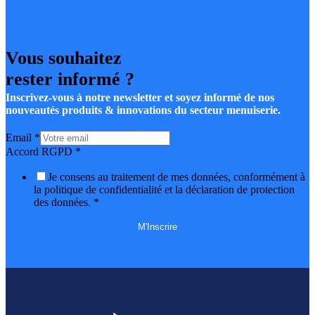
Vous souhaitez
rester informé ?
Inscrivez-vous à notre newsletter et soyez informé de nos
nouveautés produits & innovations du secteur menuiserie.
Email
*
Accord RGPD
*
Je consens au traitement de mes données, conformément à
la politique de confidentialité et la déclaration de protection
des données.
*
M'Inscrire