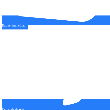
Rappel immédiat
Demande de prix