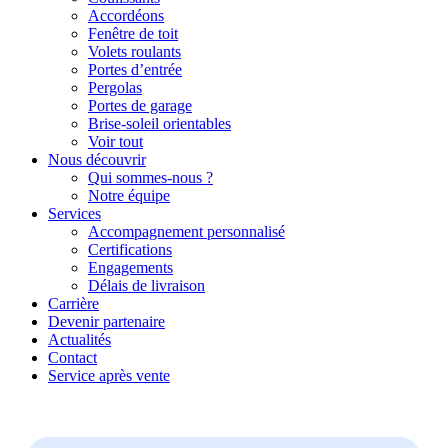
Accordéons
Fenêtre de toit
Volets roulants
Portes d’entrée
Pergolas
Portes de garage
Brise-soleil orientables
Voir tout
Nous découvrir
Qui sommes-nous ?
Notre équipe
Services
Accompagnement personnalisé
Certifications
Engagements
Délais de livraison
Carrière
Devenir partenaire
Actualités
Contact
Service après vente