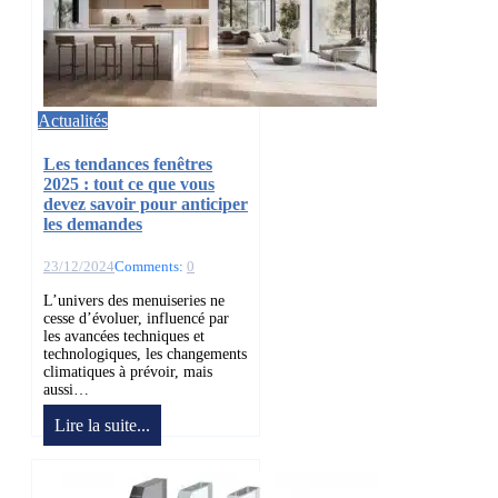
Actualités
Les tendances fenêtres
2025 : tout ce que vous
devez savoir pour anticiper
les demandes
23/12/2024
Comments:
0
L’univers des menuiseries ne
cesse d’évoluer, influencé par
les avancées techniques et
technologiques, les changements
climatiques à prévoir, mais
aussi…
Lire la suite...