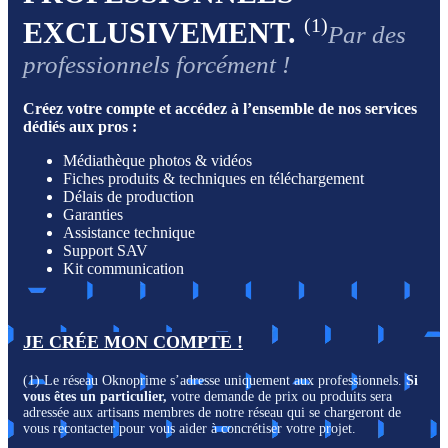
(1)
EXCLUSIVEMENT.
Par des
professionnels forcément !
Créez votre compte et accédez à l’ensemble de nos services
dédiés aux pros :
Médiathèque photos & vidéos
Fiches produits & techniques en téléchargement
Délais de production
Garanties
Assistance technique
Support SAV
Kit communication
JE CRÉE MON COMPTE !
(1) Le réseau Oknoprime s’adresse uniquement aux professionnels.
Si
vous êtes un particulier,
votre demande de prix ou produits sera
adressée aux artisans membres de notre réseau qui se chargeront de
vous recontacter pour vous aider à concrétiser votre projet.