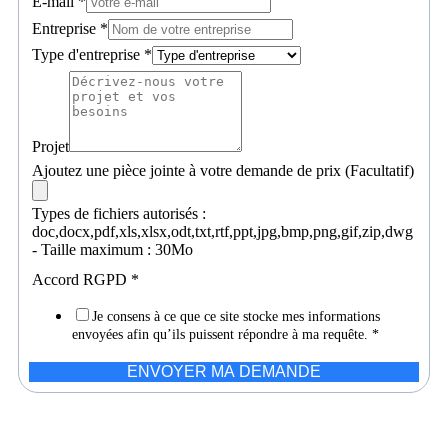
E-mail
*
Entreprise
*
Type d'entreprise
*
Projet
Ajoutez une pièce jointe à votre demande de prix (Facultatif)
Types de fichiers autorisés :
doc,docx,pdf,xls,xlsx,odt,txt,rtf,ppt,jpg,bmp,png,gif,zip,dwg
- Taille maximum : 30Mo
Accord RGPD
*
Je consens à ce que ce site stocke mes informations
envoyées afin qu’ils puissent répondre à ma requête.
*
ENVOYER MA DEMANDE