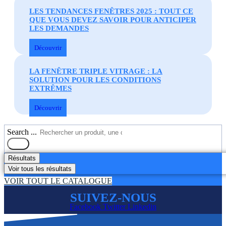
LES TENDANCES FENÊTRES 2025 : TOUT CE
QUE VOUS DEVEZ SAVOIR POUR ANTICIPER
LES DEMANDES
Découvrir
LA FENÊTRE TRIPLE VITRAGE : LA
SOLUTION POUR LES CONDITIONS
EXTRÊMES
Découvrir
Search ...
Résultats
Voir tous les résultats
VOIR TOUT LE CATALOGUE
SUIVEZ-NOUS
Facebook
Twitter
Linkedin