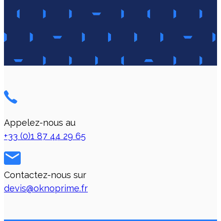
Appelez-nous au
+33 (0)1 87 44 29 65
Contactez-nous sur
devis@oknoprime.fr