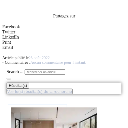
Partagez sur
Facebook
Twitter
LinkedIn
Print
Email
Article publié le
26 août 2022
- Commentaires :
Aucun commentaire pour l'instant.
Search ...
Résultat(s)
Voir le(s) résultat(s) de la recherche