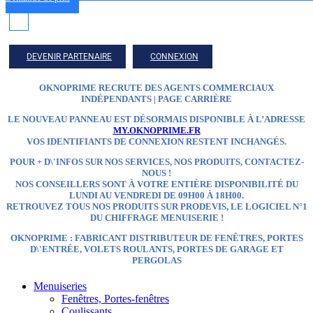
DEVENIR PARTENAIRE
CONNEXION
OKNOPRIME RECRUTE DES AGENTS COMMERCIAUX
INDÉPENDANTS | PAGE CARRIÈRE
LE NOUVEAU PANNEAU EST DÉSORMAIS DISPONIBLE À L’ADRESSE
MY.OKNOPRIME.FR
VOS IDENTIFIANTS DE CONNEXION RESTENT INCHANGÉS.
POUR + D\'INFOS SUR NOS SERVICES, NOS PRODUITS, CONTACTEZ-
NOUS !
NOS CONSEILLERS SONT À VOTRE ENTIÈRE DISPONIBILITÉ DU
LUNDI AU VENDREDI DE 09H00 À 18H00.
RETROUVEZ TOUS NOS PRODUITS SUR
PRODEVIS, LE LOGICIEL N°1
DU CHIFFRAGE MENUISERIE !
OKNOPRIME : FABRICANT DISTRIBUTEUR
DE FENÊTRES, PORTES
D\'ENTRÉE, VOLETS ROULANTS, PORTES DE GARAGE ET
PERGOLAS
Menuiseries
Fenêtres, Portes-fenêtres
Coulissants