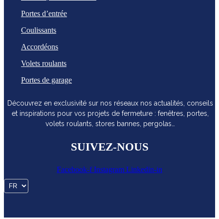
Portes d’entrée
Coulissants
Accordéons
Volets roulants
Portes de garage
Découvrez en exclusivité sur nos réseaux nos actualités, conseils
et inspirations pour vos projets de fermeture : fenêtres, portes,
volets roulants, stores bannes, pergolas…
SUIVEZ-NOUS
Facebook-f
Instagram
Linkedin-in