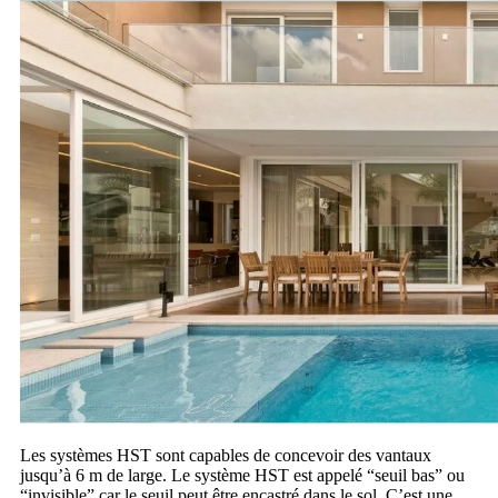
Les systèmes HST sont capables de concevoir des vantaux
jusqu’à 6 m de large. Le système HST est appelé “seuil bas” ou
“invisible” car le seuil peut être encastré dans le sol. C’est une