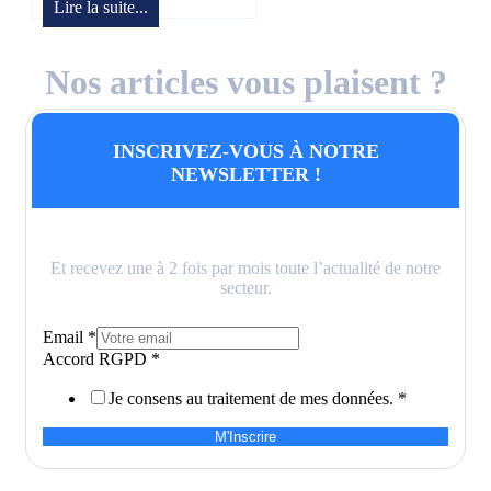
Lire la suite...
Nos articles vous plaisent ?
INSCRIVEZ-VOUS À NOTRE
NEWSLETTER !
Et recevez une à 2 fois par mois toute l’actualité de notre
secteur.
Email
*
Accord RGPD
*
Je consens au traitement de mes données.
*
M'Inscrire