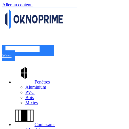
Aller au contenu
Menu
Fenêtres
Aluminium
PVC
Bois
Mixtes
Coulissants