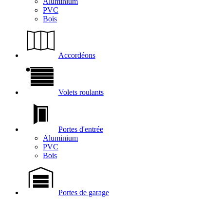
Aluminium
PVC
Bois
Accordéons
Volets roulants
Portes d'entrée
Aluminium
PVC
Bois
Portes de garage